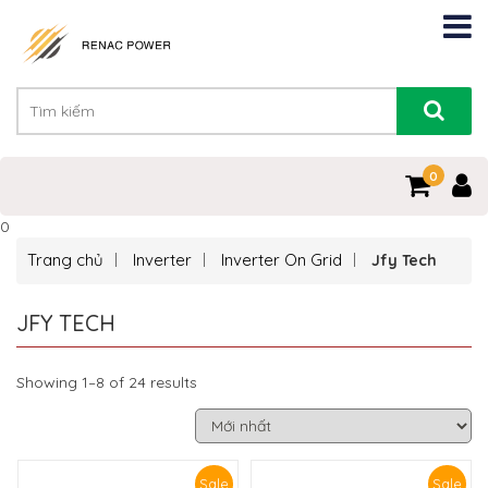
0
0
Trang chủ
Inverter
Inverter On Grid
Jfy Tech
JFY TECH
Showing 1–8 of 24 results
Sale
Sale