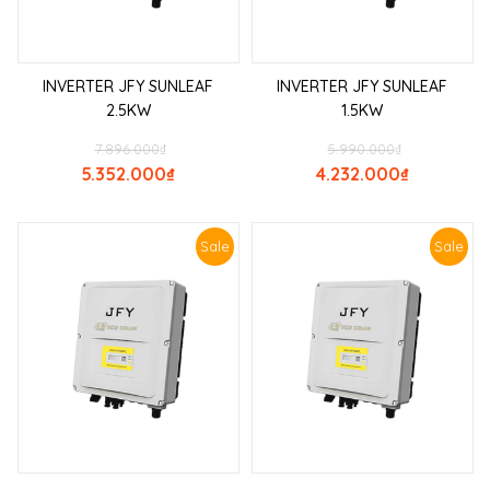
INVERTER JFY SUNLEAF
INVERTER JFY SUNLEAF
2.5KW
1.5KW
7.896.000
₫
5.990.000
₫
5.352.000
₫
4.232.000
₫
Sale
Sale