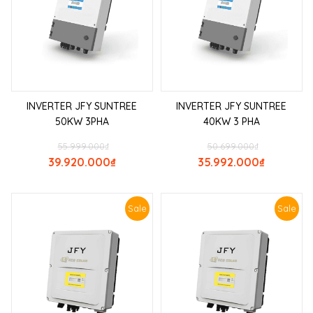
INVERTER JFY SUNTREE
INVERTER JFY SUNTREE
50KW 3PHA
40KW 3 PHA
55.999.000
₫
50.699.000
₫
39.920.000
₫
35.992.000
₫
Sale
Sale