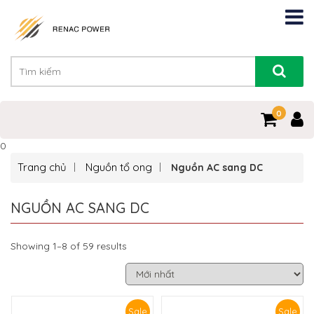
0
0
Trang chủ
Nguồn tổ ong
Nguồn AC sang DC
NGUỒN AC SANG DC
Showing 1–8 of 59 results
Sale
Sale