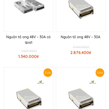
Nguồn tổ ong 48V – 30A có
Nguồn tổ ong 48V – 30A
quạt
3.000.000
₫
1.600.000
₫
2.876.400
₫
1.340.000
₫
Sale
Sale