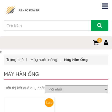
0
0
Trang chủ
Máy nước nóng
Máy Hàn Ống
MÁY HÀN ỐNG
Hiển thị kết quả duy nhất
Sale