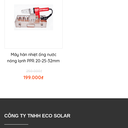
Máy hàn nhiệt ống nước
nóng lạnh PPR 20-25-32mm
250.000
₫
199.000
₫
CÔNG TY TNHH ECO SOLAR