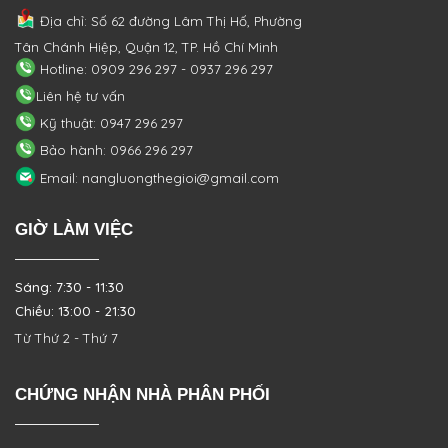
Địa chỉ: Số 62 đường Lâm Thị Hố, Phường
Tân Chánh Hiệp, Quận 12, TP. Hồ Chí Minh
Hotline: 0909 296 297 - 0937 296 297
Liên hệ tư vấn
Kỹ thuật: 0947 296 297
Bảo hành: 0966 296 297
Email: nangluongthegioi@gmail.com
GIỜ LÀM VIỆC
Sáng: 7:30 - 11:30
Chiều: 13:00 - 21:30
Từ Thứ 2 - Thứ 7
CHỨNG NHẬN NHÀ PHÂN PHỐI