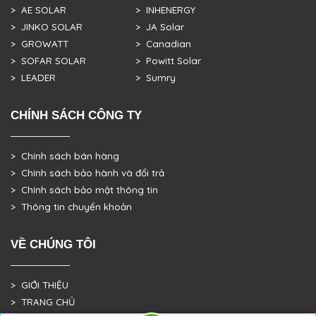
> AE SOLAR
> INHENERGY
> JINKO SOLAR
> JA Solar
> GROWATT
> Canadian
> SOFAR SOLAR
> Powitt Solar
> LEADER
> Sumry
CHÍNH SÁCH CÔNG TY
> Chính sách bán hàng
> Chính sách bảo hành và đổi trả
> Chính sách bảo mật thông tin
> Thông tin chuyển khoản
VỀ CHÚNG TÔI
> GIỚI THIỆU
> TRANG CHỦ