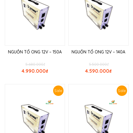
NGUỒN TỔ ONG 12V – 150A
NGUỒN TỔ ONG 12V – 140A
5.680.000
₫
5.500.000
₫
4.990.000
₫
4.590.000
₫
Sale
Sale