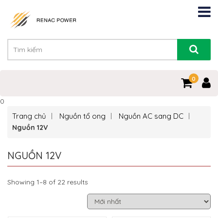
0
0
Trang chủ
Nguồn tổ ong
Nguồn AC sang DC
Nguồn 12V
NGUỒN 12V
Showing 1–8 of 22 results