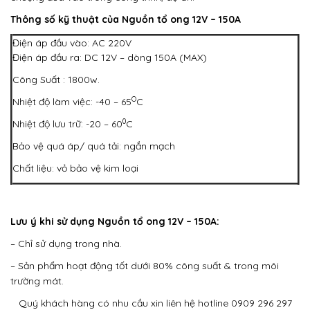
Thông số kỹ thuật của Nguồn tổ ong 12V – 150A
Điện áp đầu vào: AC 220V
Điện áp đầu ra: DC 12V – dòng 150A (MAX)
Công Suất : 1800w.
O
Nhiệt độ làm việc: -40 – 65
C
0
Nhiệt độ lưu trữ: -20 – 60
C
Bảo vệ quá áp/ quá tải: ngắn mạch
Chất liệu: vỏ bảo vệ kim loại
Lưu ý khi sử dụng
Nguồn tổ ong 12V – 150A
:
– Chỉ sử dụng trong nhà.
– Sản phẩm hoạt động tốt dưới 80% công suất & trong môi
trường mát.
Quý khách hàng có nhu cầu xin liên hệ hotline 0909 296 297