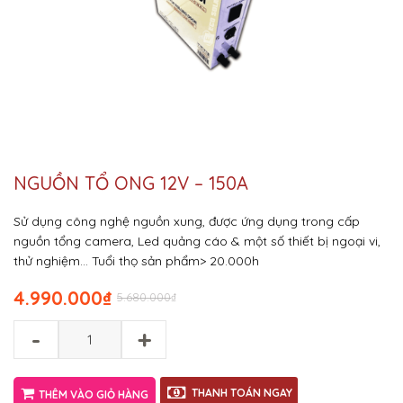
NGUỒN TỔ ONG 12V – 150A
Sử dụng công nghệ nguồn xung, được ứng dụng trong cấp
nguồn tổng camera, Led quảng cáo & một số thiết bị ngoại vi,
thử nghiệm…
Tuổi thọ sản phẩm> 20.000h
4.990.000
₫
5.680.000
₫
-
+
THANH TOÁN NGAY
THÊM VÀO GIỎ HÀNG