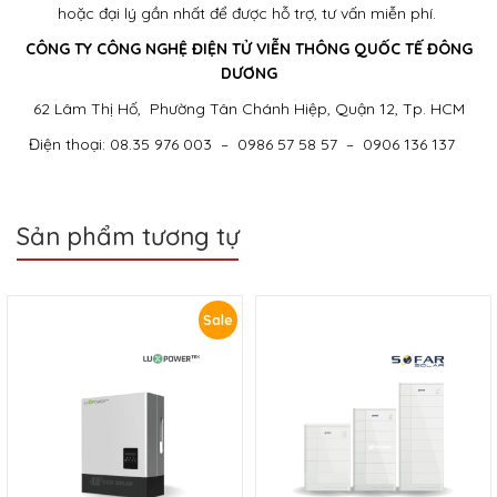
hoặc đại lý gần nhất để được hỗ trợ, tư vấn miễn phí.
CÔNG TY CÔNG NGHỆ ĐIỆN TỬ VIỄN THÔNG QUỐC TẾ ĐÔNG
DƯƠNG
62 Lâm Thị Hố, Phường Tân Chánh Hiệp, Quận 12, Tp. HCM
Điện thoại: 08.35 976 003 – 0986 57 58 57 – 0906 136 137
Sản phẩm tương tự
Sale