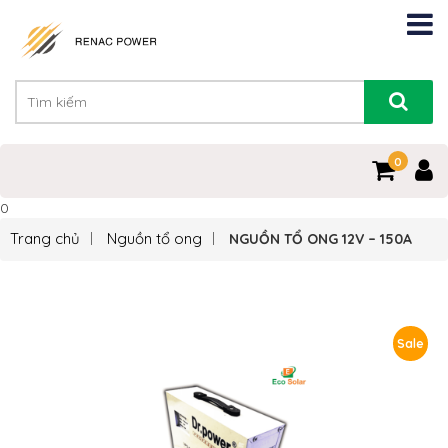
0
0
Trang chủ
Nguồn tổ ong
NGUỒN TỔ ONG 12V – 150A
Sale