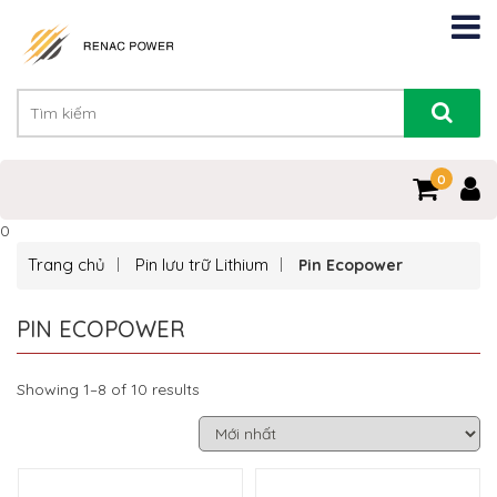
0
0
Trang chủ
Pin lưu trữ Lithium
Pin Ecopower
PIN ECOPOWER
Showing 1–8 of 10 results