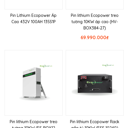
Pin Lithium Ecopower Áp
Pin lithium Ecopower treo
Cao 432V 100AH 135S1P
tường 10KW áp cao (HV-
BOX384-27)
69.990.000
₫
Pin lithium Ecopower treo
Pin lithium Ecopower Rack