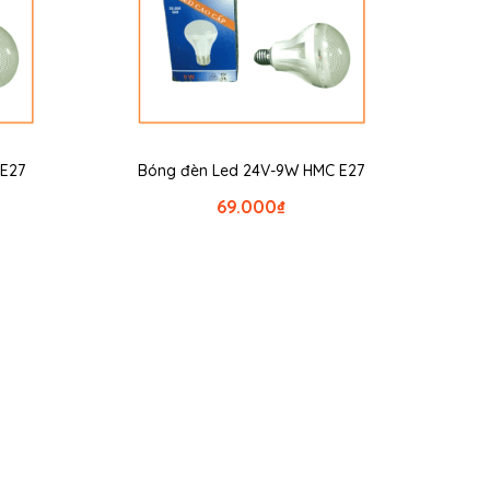
 E27
Bóng đèn Led 24V-9W HMC E27
69.000
₫