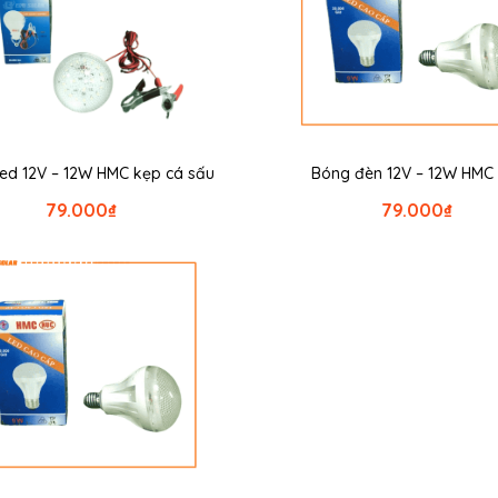
ed 12V – 12W HMC kẹp cá sấu
Bóng đèn 12V – 12W HMC
79.000
₫
79.000
₫