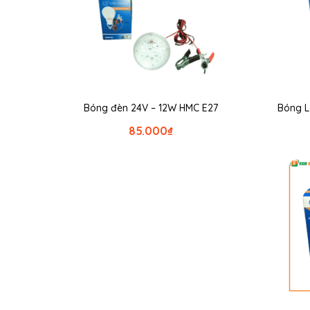
Bóng đèn 24V – 12W HMC E27
Bóng L
85.000
₫