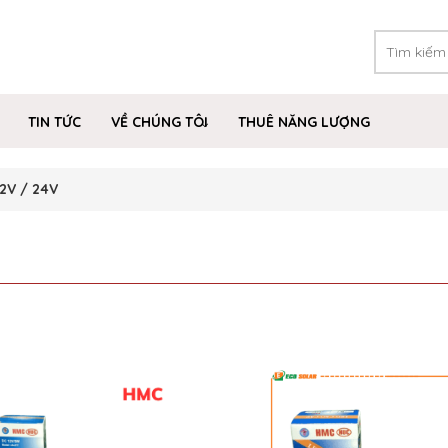
TIN TỨC
VỀ CHÚNG TÔI
THUÊ NĂNG LƯỢNG
12V / 24V