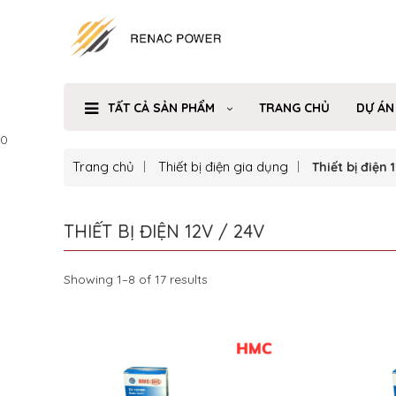
TẤT CẢ SẢN PHẨM
TRANG CHỦ
DỰ ÁN
0
Trang chủ
Thiết bị điện gia dụng
Thiết bị điện 
THIẾT BỊ ĐIỆN 12V / 24V
Showing 1–8 of 17 results