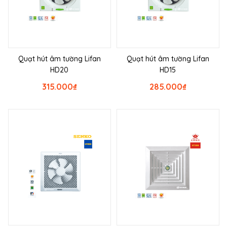
Quạt hút âm tường Lifan
Quạt hút âm tường Lifan
HD20
HD15
315.000
₫
285.000
₫