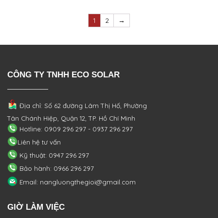
1
2
→
CÔNG TY TNHH ECO SOLAR
Địa chỉ: Số 62 đường Lâm Thị Hố, Phường
Tân Chánh Hiệp, Quận 12, TP. Hồ Chí Minh
Hotline: 0909 296 297 - 0937 296 297
Liên hệ tư vấn
Kỹ thuật: 0947 296 297
Bảo hành: 0966 296 297
Email: nangluongthegioi@gmail.com
GIỜ LÀM VIỆC