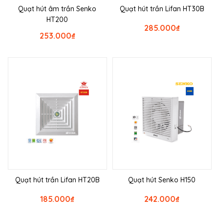
Quạt hút âm trần Senko
Quạt hút trần Lifan HT30B
HT200
285.000
₫
253.000
₫
Quạt hút trần Lifan HT20B
Quạt hút Senko H150
185.000
₫
242.000
₫