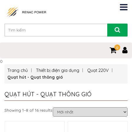
0
0
Trang chủ
Thiết bị điện gia dụng
Quạt 220V
Quạt hút - Quạt thông gió
QUẠT HÚT - QUẠT THÔNG GIÓ
Showing 1–8 of 16 results