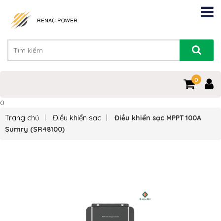
0
0
Trang chủ
Điều khiển sạc
Điều khiển sạc MPPT 100A
Sumry (SR48100)