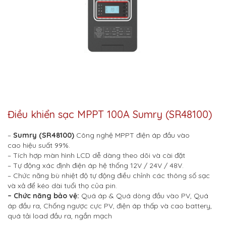
Điều khiển sạc MPPT 100A Sumry (SR48100)
–
Sumry (SR48100)
Công nghệ MPPT điện áp đầu vào
cao hiệu suất 99%.
– Tích hợp màn hình LCD dễ dàng theo dõi và cài đặt
– Tự động xác định điện áp hệ thống 12V / 24V / 48V.
– Chức năng bù nhiệt độ tự động điều chỉnh các thông số sạc
và xả để kéo dài tuổi thọ của pin.
– Chức năng bảo vệ:
Quá áp & Quá dòng đầu vào PV, Quá
áp đầu ra, Chống ngược cực PV, điện áp thấp và cao battery,
quá tải load đầu ra, ngắn mạch