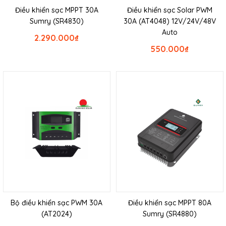
Điều khiển sạc MPPT 30A
Điều khiển sạc Solar PWM
Sumry (SR4830)
30A (AT4048) 12V/24V/48V
Auto
2.290.000
₫
550.000
₫
Bộ điều khiển sạc PWM 30A
Điều khiển sạc MPPT 80A
(AT2024)
Sumry (SR4880)