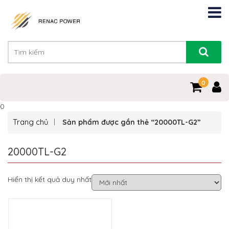
0
0
Trang chủ
Sản phẩm được gắn thẻ “20000TL-G2”
20000TL-G2
Hiển thị kết quả duy nhất