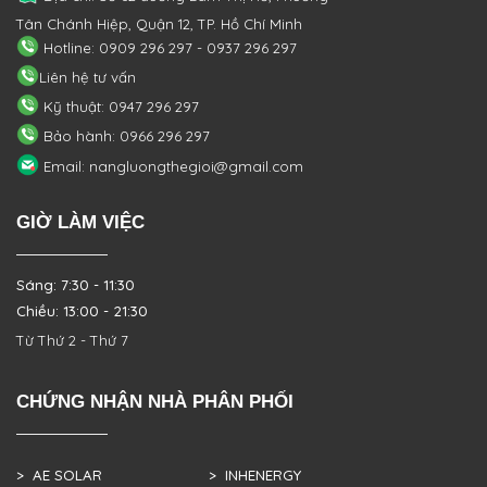
Tân Chánh Hiệp, Quận 12, TP. Hồ Chí Minh
Hotline: 0909 296 297 - 0937 296 297
Liên hệ tư vấn
Kỹ thuật: 0947 296 297
Bảo hành: 0966 296 297
Email: nangluongthegioi@gmail.com
GIỜ LÀM VIỆC
Sáng: 7:30 - 11:30
Chiều: 13:00 - 21:30
Từ Thứ 2 - Thứ 7
CHỨNG NHẬN NHÀ PHÂN PHỐI
> AE SOLAR
> INHENERGY