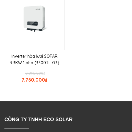
Inverter hòa lưới SOFAR
3.3KW 1 pha (3300TL-G3)
8.895.000
₫
7.760.000
₫
CÔNG TY TNHH ECO SOLAR