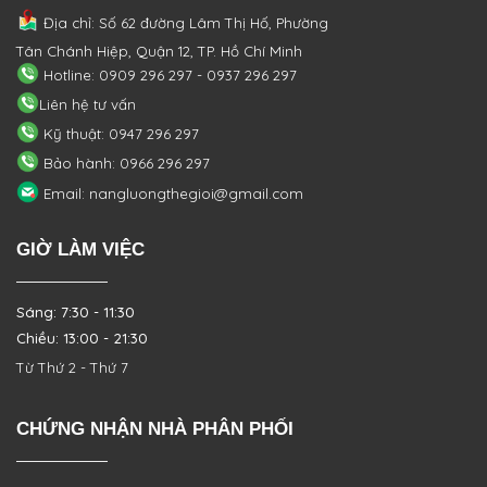
Địa chỉ: Số 62 đường Lâm Thị Hố, Phường
Tân Chánh Hiệp, Quận 12, TP. Hồ Chí Minh
Hotline: 0909 296 297 - 0937 296 297
Liên hệ tư vấn
Kỹ thuật: 0947 296 297
Bảo hành: 0966 296 297
Email: nangluongthegioi@gmail.com
GIỜ LÀM VIỆC
Sáng: 7:30 - 11:30
Chiều: 13:00 - 21:30
Từ Thứ 2 - Thứ 7
CHỨNG NHẬN NHÀ PHÂN PHỐI