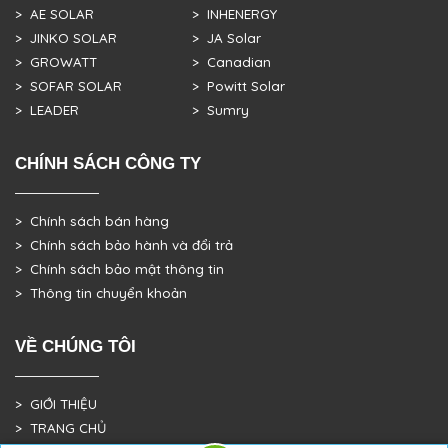
> AE SOLAR
> INHENERGY
> JINKO SOLAR
> JA Solar
> GROWATT
> Canadian
> SOFAR SOLAR
> Powitt Solar
> LEADER
> Sumry
CHÍNH SÁCH CÔNG TY
> Chính sách bán hàng
> Chính sách bảo hành và đổi trả
> Chính sách bảo mật thông tin
> Thông tin chuyển khoản
VỀ CHÚNG TÔI
> GIỚI THIỆU
> TRANG CHỦ