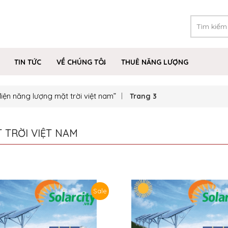
TIN TỨC
VỀ CHÚNG TÔI
THUÊ NĂNG LƯỢNG
iện năng lượng mặt trời việt nam”
Trang 3
 TRỜI VIỆT NAM
Sale