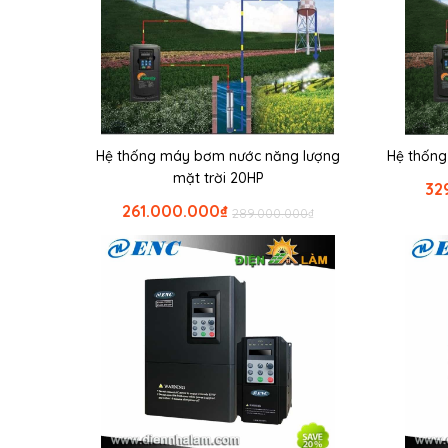
Hệ thống máy bơm nước năng lượng
Hệ thống
mặt trời 20HP
32
261.000.000
₫
289.000.000
₫