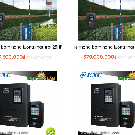
 bơm năng lượng mặt trời 25HP
Hệ thống bơm năng lượng mặt 
9.600.000
₫
379.000.000
₫
352.000.000
₫
399.000.