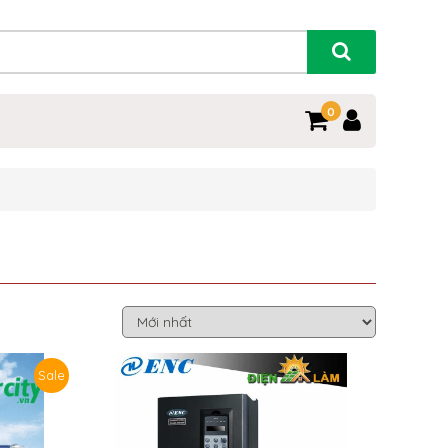
0
Sale