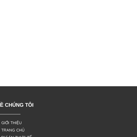
Ề CHÚNG TÔI
 GIỚI THIỆU
 TRANG CHỦ