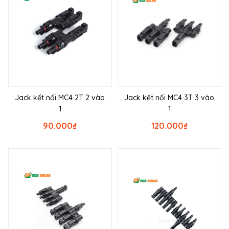
Jack kết nối MC4 2T 2 vào
Jack kết nối MC4 3T 3 vào
1
1
90.000
₫
120.000
₫