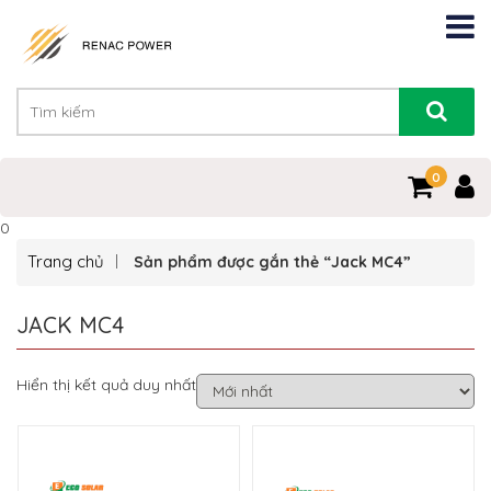
0
0
Trang chủ
Sản phẩm được gắn thẻ “Jack MC4”
JACK MC4
Hiển thị kết quả duy nhất