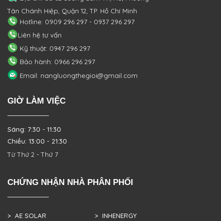
Tân Chánh Hiệp, Quận 12, TP. Hồ Chí Minh
Hotline: 0909 296 297 - 0937 296 297
Liên hệ tư vấn
Kỹ thuật: 0947 296 297
Bảo hành: 0966 296 297
Email: nangluongthegioi@gmail.com
GIỜ LÀM VIỆC
Sáng: 7:30 - 11:30
Chiều: 13:00 - 21:30
Từ Thứ 2 - Thứ 7
CHỨNG NHẬN NHÀ PHÂN PHỐI
> AE SOLAR
> INHENERGY