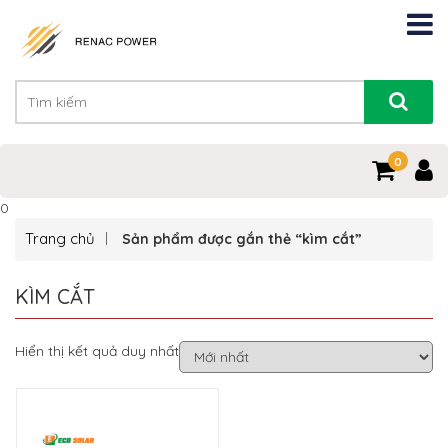
0
0
Trang chủ
Sản phẩm được gắn thẻ “kìm cắt”
KÌM CẮT
Hiển thị kết quả duy nhất