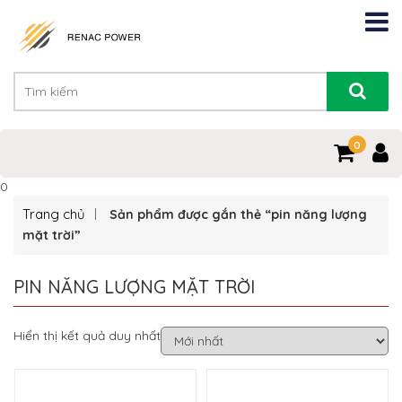
0
0
Trang chủ
Sản phẩm được gắn thẻ “pin năng lượng
mặt trời”
PIN NĂNG LƯỢNG MẶT TRỜI
Hiển thị kết quả duy nhất