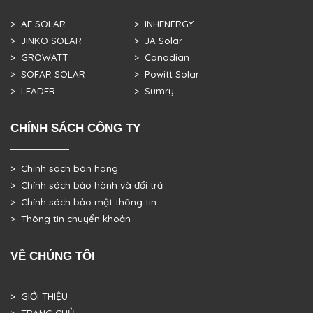
> AE SOLAR
> INHENERGY
> JINKO SOLAR
> JA Solar
> GROWATT
> Canadian
> SOFAR SOLAR
> Powitt Solar
> LEADER
> Sumry
CHÍNH SÁCH CÔNG TY
> Chính sách bán hàng
> Chính sách bảo hành và đổi trả
> Chính sách bảo mật thông tin
> Thông tin chuyển khoản
VỀ CHÚNG TÔI
> GIỚI THIỆU
> TRANG CHỦ