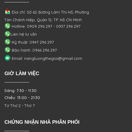
Địa chỉ: Số 62 đường Lâm Thị Hố, Phường
Tân Chánh Hiệp, Quận 12, TP. Hồ Chí Minh
Hotline: 0909 296 297 - 0937 296 297
Liên hệ tư vấn
Kỹ thuật: 0947 296 297
Bảo hành: 0966 296 297
Email: nangluongthegioi@gmail.com
GIỜ LÀM VIỆC
Sáng: 7:30 - 11:30
Chiều: 13:00 - 21:30
Từ Thứ 2 - Thứ 7
CHỨNG NHẬN NHÀ PHÂN PHỐI