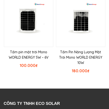
Tấm pin mặt trời Mono
Tấm Pin Năng Lượng Mặt
WORLD ENERGY 5W – 6V
Trời Mono WORLD ENERGY
10W
100.000
₫
180.000
₫
CÔNG TY TNHH ECO SOLAR