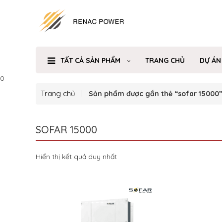
TẤT CẢ SẢN PHẨM
TRANG CHỦ
DỰ ÁN
0
Trang chủ
Sản phẩm được gắn thẻ “sofar 15000
SOFAR 15000
Hiển thị kết quả duy nhất