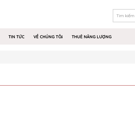
TIN TỨC
VỀ CHÚNG TÔI
THUÊ NĂNG LƯỢNG
”