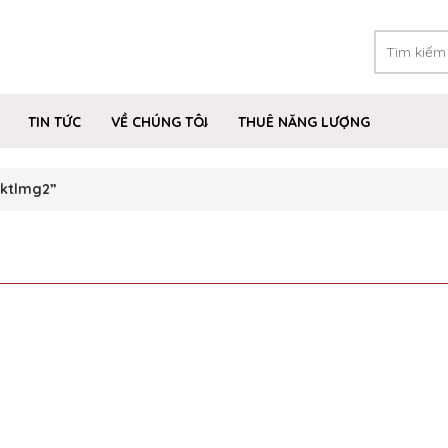
TIN TỨC
VỀ CHÚNG TÔI
THUÊ NĂNG LƯỢNG
6ktlmg2”