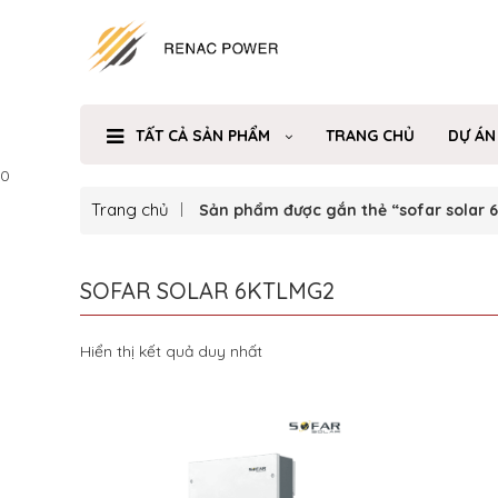
TẤT CẢ SẢN PHẨM
TRANG CHỦ
DỰ ÁN
0
Trang chủ
Sản phẩm được gắn thẻ “sofar solar 
SOFAR SOLAR 6KTLMG2
Hiển thị kết quả duy nhất