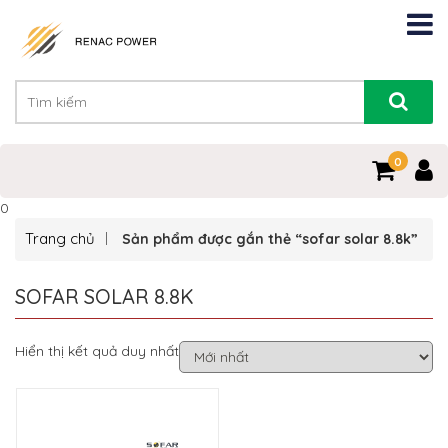
0
0
Trang chủ
Sản phẩm được gắn thẻ “sofar solar 8.8k”
SOFAR SOLAR 8.8K
Hiển thị kết quả duy nhất