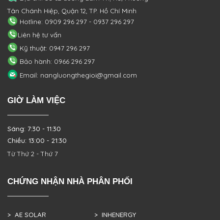
Tân Chánh Hiệp, Quận 12, TP. Hồ Chí Minh
Hotline: 0909 296 297 - 0937 296 297
Liên hệ tư vấn
Kỹ thuật: 0947 296 297
Bảo hành: 0966 296 297
Email: nangluongthegioi@gmail.com
GIỜ LÀM VIỆC
Sáng: 7:30 - 11:30
Chiều: 13:00 - 21:30
Từ Thứ 2 - Thứ 7
CHỨNG NHẬN NHÀ PHÂN PHỐI
> AE SOLAR
> INHENERGY