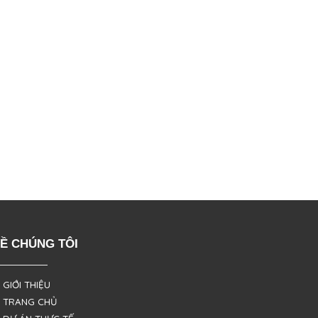
Ề CHÚNG TÔI
 GIỚI THIỆU
 TRANG CHỦ