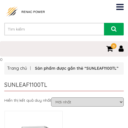
0
0
Trang chủ
Sản phẩm được gắn thẻ “SUNLEAF1100TL”
SUNLEAF1100TL
Hiển thị kết quả duy nhất