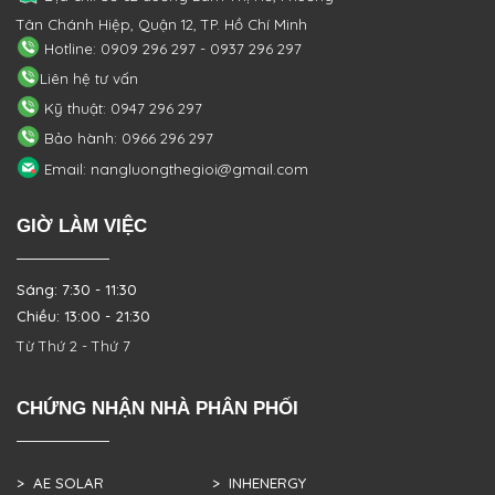
Tân Chánh Hiệp, Quận 12, TP. Hồ Chí Minh
Hotline: 0909 296 297 - 0937 296 297
Liên hệ tư vấn
Kỹ thuật: 0947 296 297
Bảo hành: 0966 296 297
Email: nangluongthegioi@gmail.com
GIỜ LÀM VIỆC
Sáng: 7:30 - 11:30
Chiều: 13:00 - 21:30
Từ Thứ 2 - Thứ 7
CHỨNG NHẬN NHÀ PHÂN PHỐI
> AE SOLAR
> INHENERGY