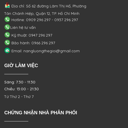
Địa chỉ: Số 62 đường Lâm Thị Hố, Phường
Tân Chánh Hiệp, Quận 12, TP. Hồ Chí Minh
Hotline: 0909 296 297 - 0937 296 297
Liên hệ tư vấn
Kỹ thuật: 0947 296 297
Bảo hành: 0966 296 297
Email: nangluongthegioi@gmail.com
GIỜ LÀM VIỆC
Sáng: 7:30 - 11:30
Chiều: 13:00 - 21:30
Từ Thứ 2 - Thứ 7
CHỨNG NHẬN NHÀ PHÂN PHỐI