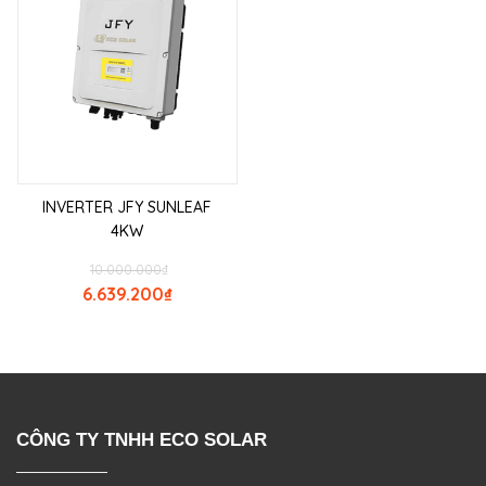
INVERTER JFY SUNLEAF
4KW
10.000.000
₫
6.639.200
₫
CÔNG TY TNHH ECO SOLAR