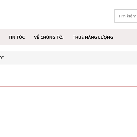
TIN TỨC
VỀ CHÚNG TÔI
THUÊ NĂNG LƯỢNG
0”