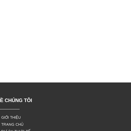
Ề CHÚNG TÔI
 GIỚI THIỆU
 TRANG CHỦ