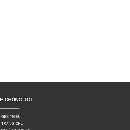
Ề CHÚNG TÔI
 GIỚI THIỆU
 TRANG CHỦ