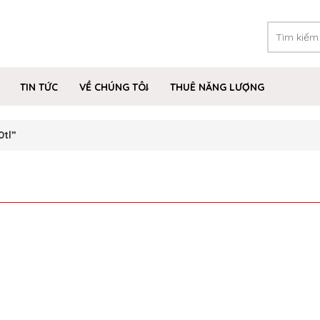
TIN TỨC
VỀ CHÚNG TÔI
THUÊ NĂNG LƯỢNG
tl”