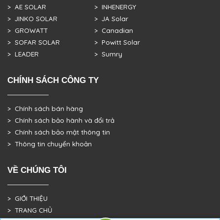
> AE SOLAR
> INHENERGY
> JINKO SOLAR
> JA Solar
> GROWATT
> Canadian
> SOFAR SOLAR
> Powitt Solar
> LEADER
> Sumry
CHÍNH SÁCH CÔNG TY
> Chính sách bán hàng
> Chính sách bảo hành và đổi trả
> Chính sách bảo mật thông tin
> Thông tin chuyển khoản
VỀ CHÚNG TÔI
> GIỚI THIỆU
> TRANG CHỦ