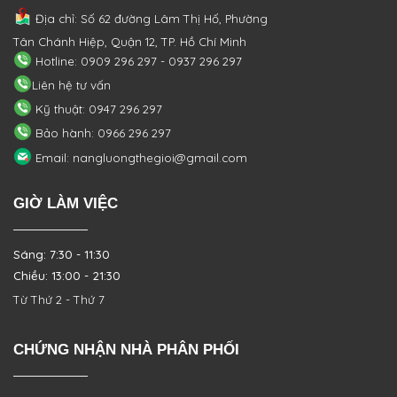
Địa chỉ: Số 62 đường Lâm Thị Hố, Phường
Tân Chánh Hiệp, Quận 12, TP. Hồ Chí Minh
Hotline: 0909 296 297 - 0937 296 297
Liên hệ tư vấn
Kỹ thuật: 0947 296 297
Bảo hành: 0966 296 297
Email: nangluongthegioi@gmail.com
GIỜ LÀM VIỆC
Sáng: 7:30 - 11:30
Chiều: 13:00 - 21:30
Từ Thứ 2 - Thứ 7
CHỨNG NHẬN NHÀ PHÂN PHỐI