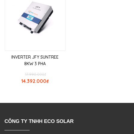
INVERTER JFY SUNTREE
8KW 3 PHA
17.990.000
₫
14.392.000
₫
CÔNG TY TNHH ECO SOLAR