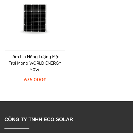
Tấm Pin Năng Lượng Mặt
Trời Mono WORLD ENERGY
50W
675.000
₫
CÔNG TY TNHH ECO SOLAR