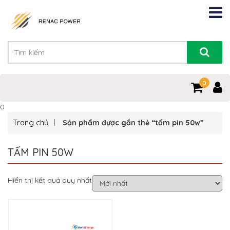
0
0
Trang chủ
Sản phẩm được gắn thẻ “tấm pin 50w”
TẤM PIN 50W
Hiển thị kết quả duy nhất