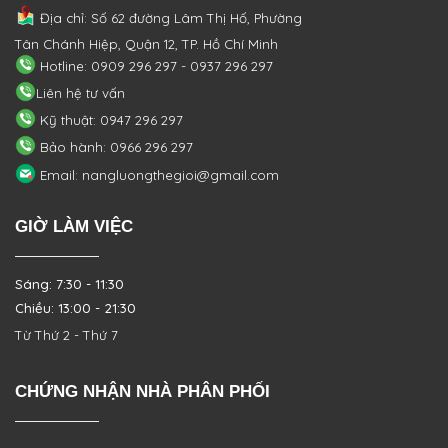
Địa chỉ: Số 62 đường Lâm Thị Hố, Phường
Tân Chánh Hiệp, Quận 12, TP. Hồ Chí Minh
Hotline: 0909 296 297 - 0937 296 297
Liên hệ tư vấn
Kỹ thuật: 0947 296 297
Bảo hành: 0966 296 297
Email: nangluongthegioi@gmail.com
GIỜ LÀM VIỆC
Sáng: 7:30 - 11:30
Chiều: 13:00 - 21:30
Từ Thứ 2 - Thứ 7
CHỨNG NHẬN NHÀ PHÂN PHỐI