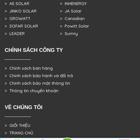
> AE SOLAR
> INHENERGY
> JINKO SOLAR
> JA Solar
> GROWATT
> Canadian
> SOFAR SOLAR
> Powitt Solar
> LEADER
> Sumry
CHÍNH SÁCH CÔNG TY
> Chính sách bán hàng
> Chính sách bảo hành và đổi trả
> Chính sách bảo mật thông tin
> Thông tin chuyển khoản
VỀ CHÚNG TÔI
> GIỚI THIỆU
> TRANG CHỦ