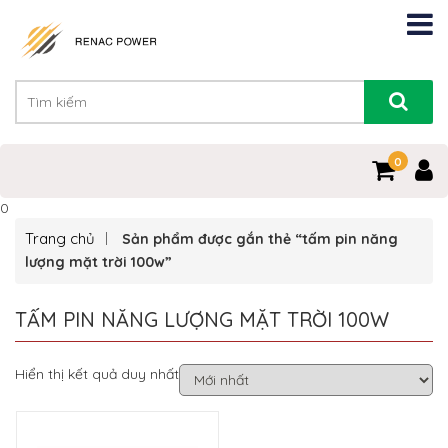
0
0
Trang chủ
Sản phẩm được gắn thẻ “tấm pin năng
lượng mặt trời 100w”
TẤM PIN NĂNG LƯỢNG MẶT TRỜI 100W
Hiển thị kết quả duy nhất