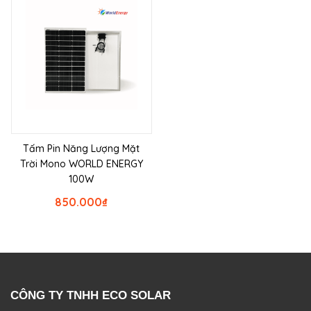
Tấm Pin Năng Lượng Mặt
Trời Mono WORLD ENERGY
100W
850.000
₫
CÔNG TY TNHH ECO SOLAR