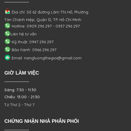
Địa chỉ: Số 62 đường Lâm Thị Hố, Phường
Tân Chánh Hiệp, Quận 12, TP. Hồ Chí Minh
Hotline: 0909 296 297 - 0937 296 297
Liên hệ tư vấn
Kỹ thuật: 0947 296 297
Bảo hành: 0966 296 297
Email: nangluongthegioi@gmail.com
GIỜ LÀM VIỆC
Sáng: 7:30 - 11:30
Chiều: 13:00 - 21:30
Từ Thứ 2 - Thứ 7
CHỨNG NHẬN NHÀ PHÂN PHỐI