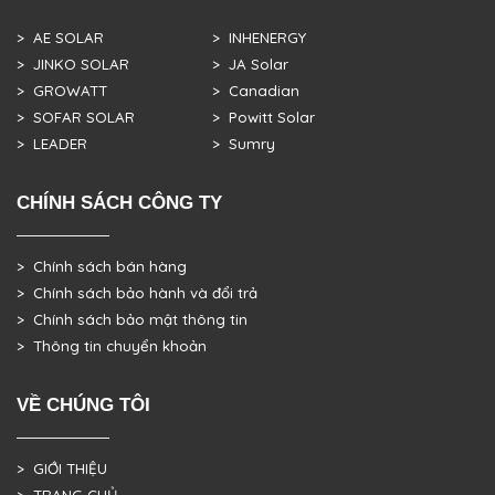
> AE SOLAR
> INHENERGY
> JINKO SOLAR
> JA Solar
> GROWATT
> Canadian
> SOFAR SOLAR
> Powitt Solar
> LEADER
> Sumry
CHÍNH SÁCH CÔNG TY
> Chính sách bán hàng
> Chính sách bảo hành và đổi trả
> Chính sách bảo mật thông tin
> Thông tin chuyển khoản
VỀ CHÚNG TÔI
> GIỚI THIỆU
> TRANG CHỦ