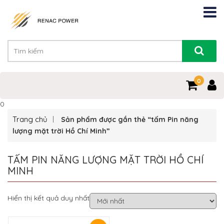
0
0
Trang chủ
Sản phẩm được gắn thẻ “tấm Pin năng
lượng mặt trời Hồ Chí Minh”
TẤM PIN NĂNG LƯỢNG MẶT TRỜI HỒ CHÍ
MINH
Hiển thị kết quả duy nhất