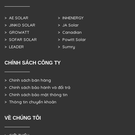
> AE SOLAR
> INHENERGY
> JINKO SOLAR
> JA Solar
> GROWATT
> Canadian
> SOFAR SOLAR
> Powitt Solar
> LEADER
> Sumry
CHÍNH SÁCH CÔNG TY
> Chính sách bán hàng
> Chính sách bảo hành và đổi trả
> Chính sách bảo mật thông tin
> Thông tin chuyển khoản
VỀ CHÚNG TÔI