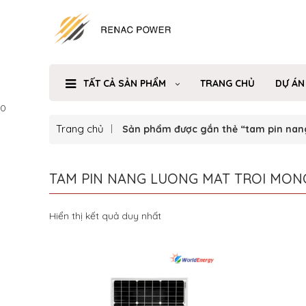
TẤT CẢ SẢN PHẨM
TRANG CHỦ
DỰ ÁN
0
Trang chủ
Sản phẩm được gắn thẻ “tam pin nan
TAM PIN NANG LUONG MAT TROI MON
Hiển thị kết quả duy nhất