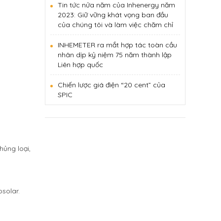
Tin tức nửa năm của Inhenergy năm
2023: Giữ vững khát vọng ban đầu
của chúng tôi và làm việc chăm chỉ
INHEMETER ra mắt hợp tác toàn cầu
nhân dịp kỷ niệm 75 năm thành lập
Liên hợp quốc
Chiến lược giá điện “20 cent” của
SPIC
ủng loại,
solar.