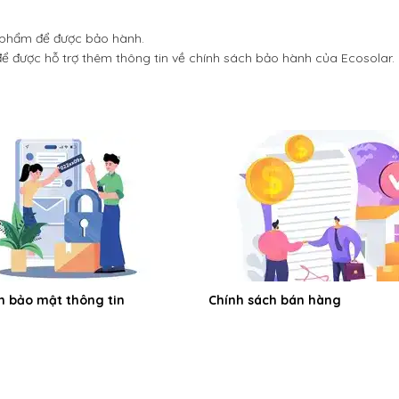
n phẩm để được bảo hành.
ể được hỗ trợ thêm thông tin về chính sách bảo hành của Ecosolar.
h bảo mật thông tin
Chính sách bán hàng