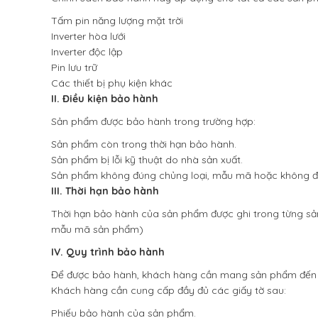
Tấm pin năng lượng mặt trời
Inverter hòa lưới
Inverter độc lập
Pin lưu trữ
Các thiết bị phụ kiện khác
II. Điều kiện bảo hành
Sản phẩm được bảo hành trong trường hợp:
Sản phẩm còn trong thời hạn bảo hành.
Sản phẩm bị lỗi kỹ thuật do nhà sản xuất.
Sản phẩm không đúng chủng loại, mẫu mã hoặc không đ
III. Thời hạn bảo hành
Thời hạn bảo hành của sản phẩm được ghi trong từng sản
mẫu mã sản phẩm)
IV. Quy trình bảo hành
Để được bảo hành, khách hàng cần mang sản phẩm đến c
Khách hàng cần cung cấp đầy đủ các giấy tờ sau:
Phiếu bảo hành của sản phẩm.