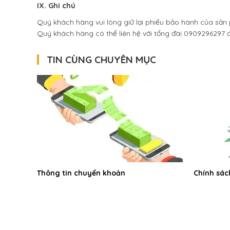
IX. Ghi chú
Quý khách hàng vui lòng giữ lại phiếu bảo hành của sả
Quý khách hàng có thể liên hệ với tổng đài 0909296297 đ
TIN CÙNG CHUYÊN MỤC
Thông tin chuyển khoản
Chính sác