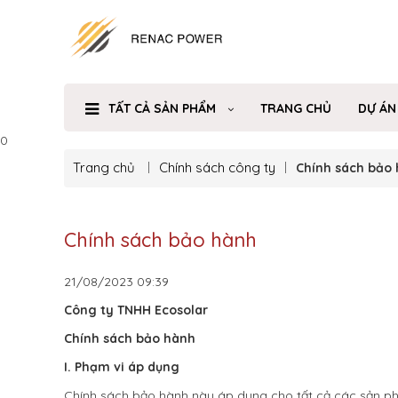
TẤT CẢ SẢN PHẨM
TRANG CHỦ
DỰ ÁN
0
Trang chủ
Chính sách công ty
Chính sách bảo
Chính sách bảo hành
21/08/2023
09:39
Công ty TNHH Ecosolar
Chính sách bảo hành
I. Phạm vi áp dụng
Chính sách bảo hành này áp dụng cho tất cả các sản p