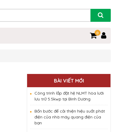
0
BÀI VIẾT MỚI
Công trình lắp đặt hệ NLMT hòa lưới
lưu trữ 5.5kwp tại Bình Dương
Bốn bước để cải thiện hiệu suất phát
điện của nhà máy quang điện của
bạn