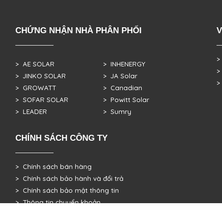
CHỨNG NHẬN NHÀ PHÂN PHỐI
V
>
> AE SOLAR
> INHENERGY
>
> JINKO SOLAR
> JA Solar
>
> GROWATT
> Canadian
> SOFAR SOLAR
> Powitt Solar
> LEADER
> Sumry
CHÍNH SÁCH CÔNG TY
> Chính sách bán hàng
> Chính sách bảo hành và đổi trả
> Chính sách bảo mật thông tin
> Thông tin chuyển khoản