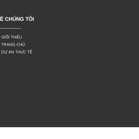
Ề CHÚNG TÔI
 GIỚI THIỆU
 TRANG CHỦ
 DỰ ÁN THỰC TẾ