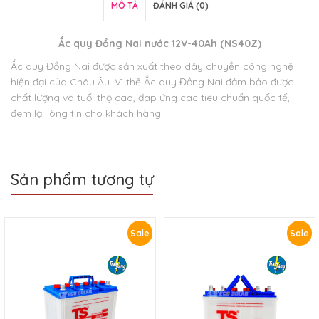
MÔ TẢ
ĐÁNH GIÁ (0)
Ắc quy Đồng Nai nước 12V-40Ah (NS40Z)
Ắc quy Đồng Nai được sản xuất theo dây chuyền công nghệ
hiện đại của Châu Âu. Vì thế Ắc quy Đồng Nai đảm bảo được
chất lượng và tuổi thọ cao, đáp ứng các tiêu chuẩn quốc tế,
đem lại lòng tin cho khách hàng.
Sản phẩm tương tự
Sale
Sale