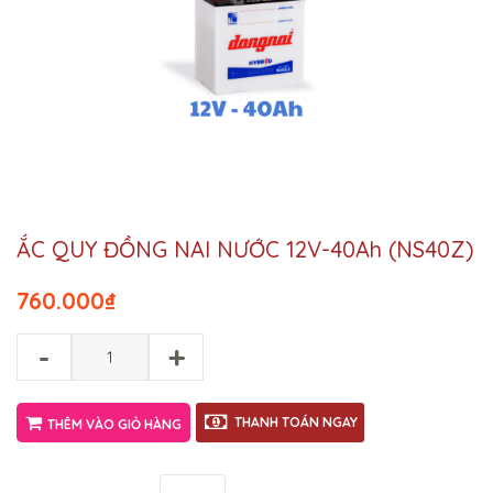
ẮC QUY ĐỒNG NAI NƯỚC 12V-40Ah (NS40Z)
760.000
₫
-
+
THANH TOÁN NGAY
THÊM VÀO GIỎ HÀNG