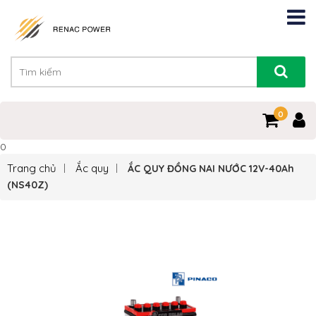
0
0
Trang chủ
Ắc quy
ẮC QUY ĐỒNG NAI NƯỚC 12V-40Ah
(NS40Z)