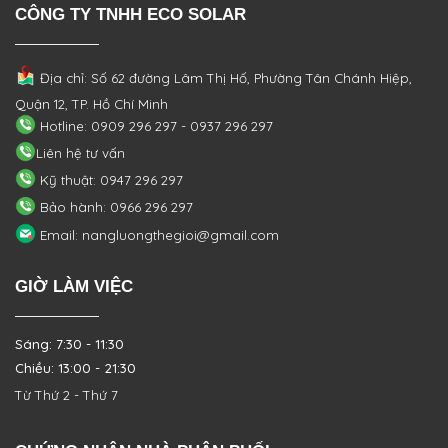
CÔNG TY TNHH ECO SOLAR
Địa chỉ: Số 62 đường Lâm Thị Hố, Phường
Tân Chánh Hiệp,
Quận 12, TP. Hồ Chí Minh
Hotline: 0909 296 297 - 0937 296 297
Liên hệ tư vấn
Kỹ thuật: 0947 296 297
Bảo hành: 0966 296 297
Email: nangluongthegioi@gmail.com
GIỜ LÀM VIỆC
Sáng: 7:30 - 11:30
Chiều: 13:00 - 21:30
Từ Thứ 2 - Thứ 7