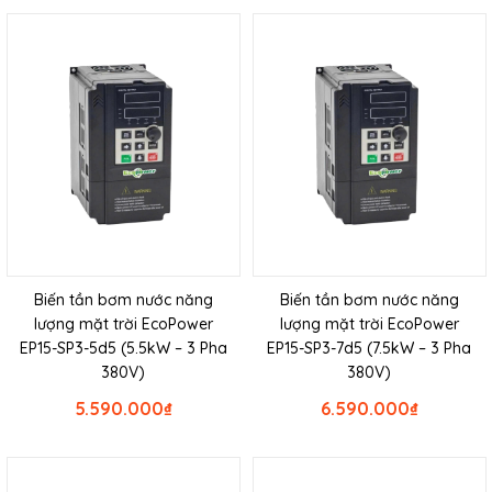
Biến tần bơm nước năng
Biến tần bơm nước năng
lượng mặt trời EcoPower
lượng mặt trời EcoPower
EP15-SP3-5d5 (5.5kW – 3 Pha
EP15-SP3-7d5 (7.5kW – 3 Pha
380V)
380V)
5.590.000
₫
6.590.000
₫