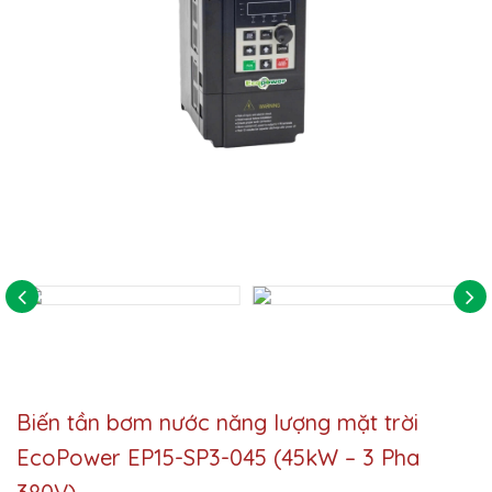
Biến tần bơm nước năng lượng mặt trời
EcoPower EP15-SP3-045 (45kW – 3 Pha