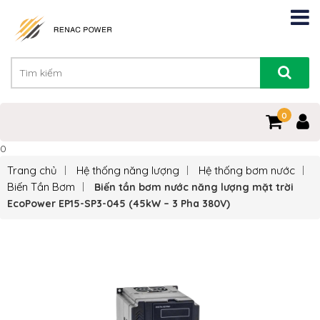
0
0
Trang chủ
Hệ thống năng lượng
Hệ thống bơm nước
Biến Tần Bơm
Biến tần bơm nước năng lượng mặt trời
EcoPower EP15-SP3-045 (45kW – 3 Pha 380V)