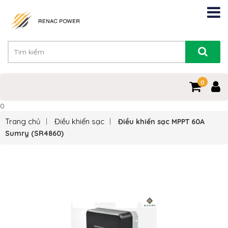
0
0
Trang chủ
Điều khiển sạc
Điều khiển sạc MPPT 60A
Sumry (SR4860)