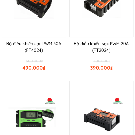
Bộ điều khiển sạc PWM 30A
Bộ điều khiển sạc PWM 20A
(FT4024)
(FT2024)
500.000
₫
400.000
₫
490.000
₫
390.000
₫