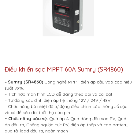
Điều khiển sạc MPPT 60A Sumry (SR4860)
–
Sumry (SR4860)
Công nghệ MPPT điện áp đầu vào cao hiệu
suất 99%.
– Tích hợp màn hình LCD dễ dàng theo dõi và cài đặt
– Tự động xác định điện áp hệ thống 12V / 24V / 48V.
– Chức năng bù nhiệt độ tự động điều chỉnh các thông số sạc
và xả để kéo dài tuổi thọ của pin.
– Chức năng bảo vệ:
Quá áp & Quá dòng đầu vào PV, Quá
áp đầu ra, Chống ngược cực PV, điện áp thấp và cao battery,
quá tải load đầu ra, ngắn mạch