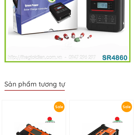
Sản phẩm tương tự
Sale
Sale