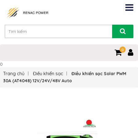
0
0
Trang chủ
Điều khiển sạc
Điều khiển sạc Solar PWM
30A (AT4048) 12V/24V/48V Auto