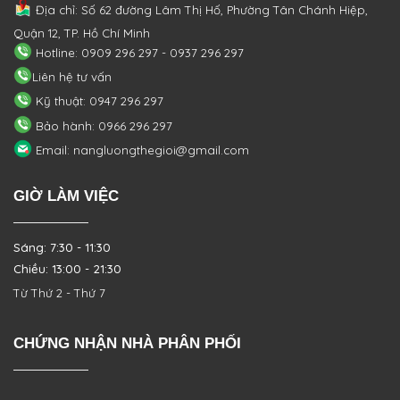
Địa chỉ: Số 62 đường Lâm Thị Hố, Phường
Tân Chánh Hiệp,
Quận 12, TP. Hồ Chí Minh
Hotline: 0909 296 297 - 0937 296 297
Liên hệ tư vấn
Kỹ thuật: 0947 296 297
Bảo hành: 0966 296 297
Email: nangluongthegioi@gmail.com
GIỜ LÀM VIỆC
Sáng: 7:30 - 11:30
Chiều: 13:00 - 21:30
Từ Thứ 2 - Thứ 7
CHỨNG NHẬN NHÀ PHÂN PHỐI