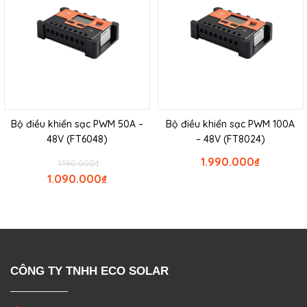
Bộ điều khiển sạc PWM 50A –
Bộ điều khiển sạc PWM 100A
48V (FT6048)
– 48V (FT8024)
1.990.000
₫
1.190.000
₫
1.090.000
₫
CÔNG TY TNHH ECO SOLAR