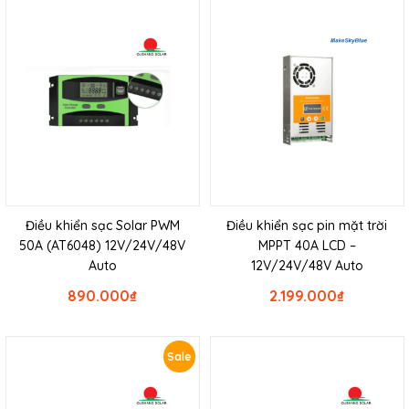
Điều khiển sạc Solar PWM
Điều khiển sạc pin mặt trời
50A (AT6048) 12V/24V/48V
MPPT 40A LCD –
Auto
12V/24V/48V Auto
890.000
₫
2.199.000
₫
Sale