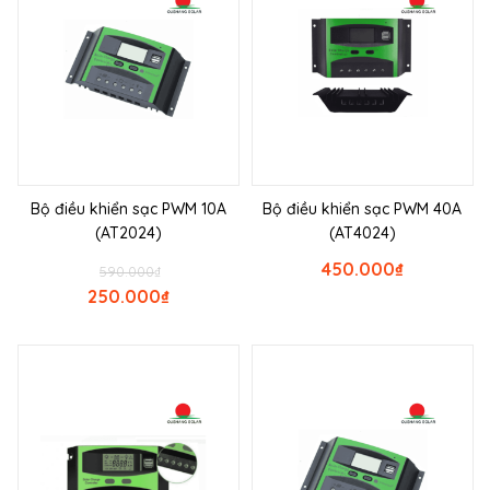
Bộ điều khiển sạc PWM 10A
Bộ điều khiển sạc PWM 40A
(AT2024)
(AT4024)
450.000
₫
590.000
₫
250.000
₫