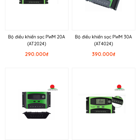
Bộ điều khiển sạc PWM 20A
Bộ điều khiển sạc PWM 30A
(AT2024)
(AT4024)
290.000
₫
390.000
₫