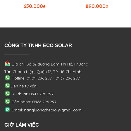
650.000
₫
890.000
₫
CÔNG TY TNHH ECO SOLAR
Địa chỉ: Số 62 đường Lâm Thị Hố, Phường
Tân Chánh Hiệp, Quận 12, TP. Hồ Chí Minh
Hotline: 0909 296 297 - 0937 296 297
Liên hệ tư vấn
Kỹ thuật: 0947 296 297
Bảo hành: 0966 296 297
Email: nangluongthegioi@gmail.com
GIỜ LÀM VIỆC