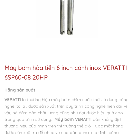
Máy bơm hỏa tiễn 6 inch cánh inox VERATTI
6SP60-08 20HP
Hãng sản xuất
VERATTI
là thương hiệu máy bơm chìm nước thải sử dụng công
nghệ Italia , được sản xuất trên quy trình công nghệ hiện đại, vì
vậy nó đảm bảo chất lượng cũng như đạt được hiệu quả cao
trong quá trình sử dụng.
Máy bơm VERATTI
dần khẳng định
thương hiệu của mình trên thị trường thế giới . Các mặt hàng
được sản xuất ra để phục vụ cho dân dụng, gia đình, công