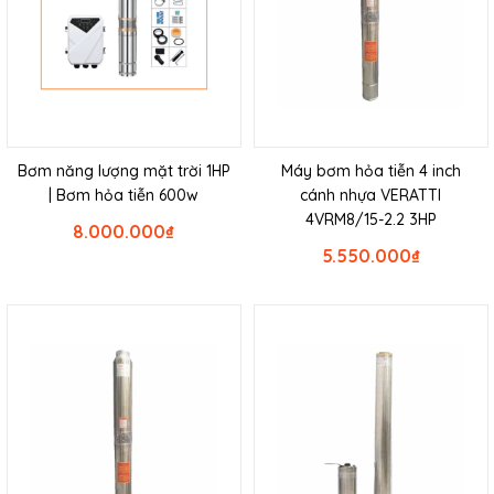
Bơm năng lượng mặt trời 1HP
Máy bơm hỏa tiễn 4 inch
| Bơm hỏa tiễn 600w
cánh nhựa VERATTI
4VRM8/15-2.2 3HP
8.000.000
₫
5.550.000
₫