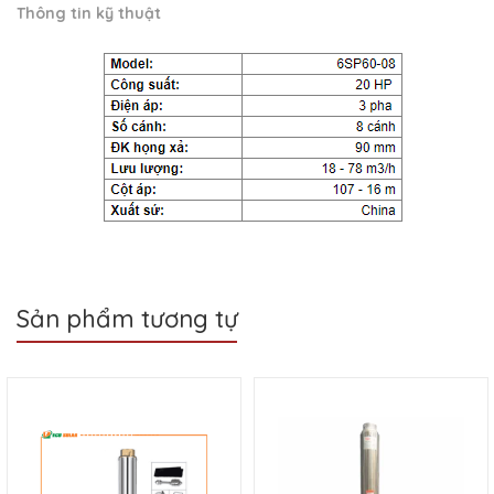
Thông tin kỹ thuật
Sản phẩm tương tự