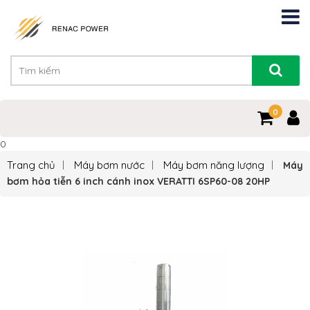
0
0
Trang chủ
Máy bơm nước
Máy bơm năng lượng
Máy
bơm hỏa tiễn 6 inch cánh inox VERATTI 6SP60-08 20HP