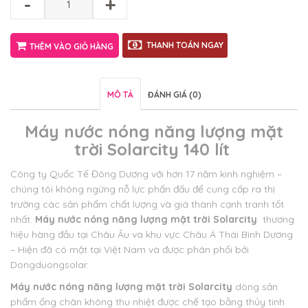
-
+
THANH TOÁN NGAY
THÊM VÀO GIỎ HÀNG
MÔ TẢ
ĐÁNH GIÁ (0)
Máy nước nóng năng lượng mặt
trời Solarcity 140 lít
Công ty Quốc Tế Đông Dương với hơn 17 năm kinh nghiệm –
chúng tôi không ngừng nỗ lực phấn đấu để cung cấp ra thị
trường các sản phẩm chất lượng và giá thành cạnh tranh tốt
nhất.
Máy nước nóng năng lượng mặt trời Solarcity
thương
hiệu hàng đầu tại Châu Âu và khu vực Châu Á Thái Bình Dương
– Hiện đã có mặt tại Việt Nam và được phân phối bởi
Dongduongsolar.
Máy nước nóng năng lượng mặt trời Solarcity
dòng sản
phẩm ống chân không thu nhiệt được chế tạo bằng thủy tinh