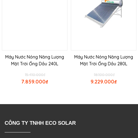
Máy Nước Nóng Năng Lượng
Máy Nước Nóng Năng Lượng
Mặt Trời Ống Dầu 240L
Mặt Trời Ống Dầu 280L
15.410.000
₫
18.100.000
₫
7.859.000
₫
9.229.000
₫
CÔNG TY TNHH ECO SOLAR