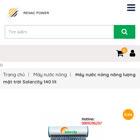
0
0
Trang chủ
Máy nước nóng
Máy nước nóng năng lượng
mặt trời Solarcity 140 lít
Sale