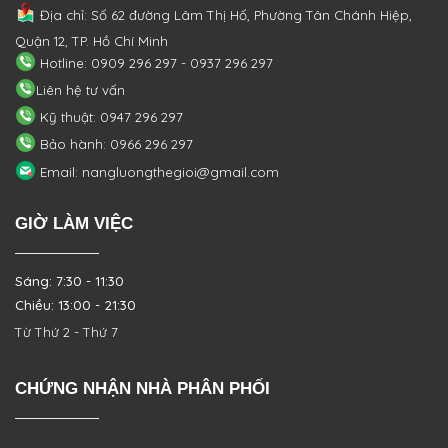
Địa chỉ: Số 62 đường Lâm Thị Hố, Phường
Tân Chánh Hiệp,
Quận 12, TP. Hồ Chí Minh
Hotline: 0909 296 297 - 0937 296 297
Liên hệ tư vấn
Kỹ thuật: 0947 296 297
Bảo hành: 0966 296 297
Email: nangluongthegioi@gmail.com
GIỜ LÀM VIỆC
Sáng: 7:30 - 11:30
Chiều: 13:00 - 21:30
Từ Thứ 2 - Thứ 7
CHỨNG NHẬN NHÀ PHÂN PHỐI