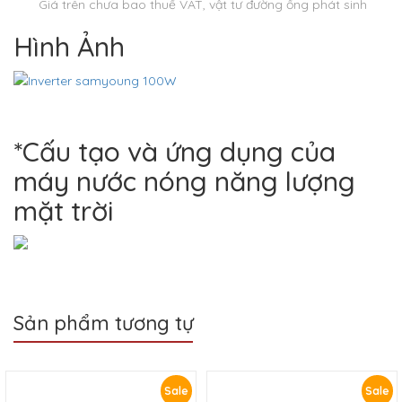
Giá trên chưa bao thuế VAT, vật tư đường ống phát sinh
Hình Ảnh
*Cấu tạo và ứng dụng của
máy nước nóng năng lượng
mặt trời
Sản phẩm tương tự
Sale
Sale