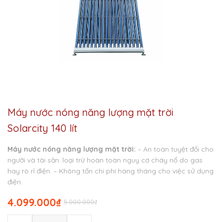
Máy nước nóng năng lượng mặt trời
Solarcity 140 lít
Máy nước nóng năng lượng mặt trời:
– An toàn tuyệt đối cho
người và tài sản: loại trừ hoàn toàn nguy cơ cháy nổ do gas
hay rò rỉ điện.
– Không tốn chi phí hàng tháng cho việc sử dụng
điện.
4.099.000
₫
5.000.000
₫