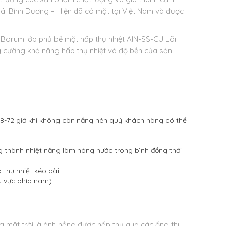
ái Bình Dương – Hiện đã có mặt tại Việt Nam và được
 Borum lớp phủ bề mặt hấp thụ nhiệt AIN-SS-CU Lõi
 cường khả năng hấp thụ nhiệt và độ bền của sản
48-72 giờ khi không còn nắng nên quý khách hàng có thể
 thành nhiệt năng làm nóng nước trong bình đồng thời
thụ nhiệt kéo dài.
u vực phía nam) .
g mặt trời là ánh nắng được hấp thụ qua các ống thu