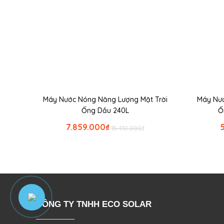
Máy Nước Nóng Năng Lượng Mặt Trời
Máy Nướ
Ống Dầu 240L
Ố
7.859.000
₫
15.410.000
₫
CÔNG TY TNHH ECO SOLAR