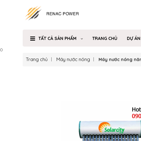
TẤT CẢ SẢN PHẨM
TRANG CHỦ
DỰ ÁN
0
Trang chủ
Máy nước nóng
Máy nước nóng năng