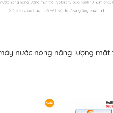
nước nóng năng lượng mặt trời Solarcity bảo hành 10 năm ống, li
Giá trên chưa bao thuế VAT, vật tư đường ống phát sinh
máy nước nóng năng lượng mặt t
Sale