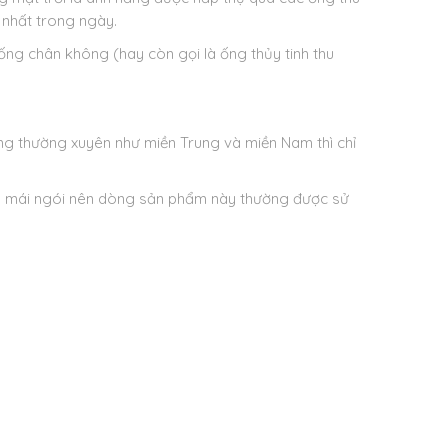
 nhất trong ngày.
ng chân không (hay còn gọi là ống thủy tinh thu
g thường xuyên như miền Trung và miền Nam thì chỉ
hay mái ngói nên dòng sản phẩm này thường được sử