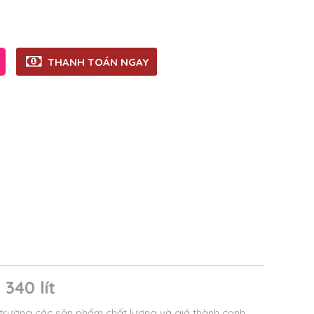
THANH TOÁN NGAY
340 lít
trường các sản phẩm chất lượng và giá thành cạnh