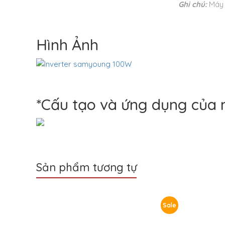
Ghi chú:
Máy 
Hình Ảnh
*Cấu tạo và ứng dụng của 
Sản phẩm tương tự
Sale