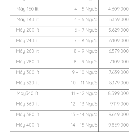
Máy 160 lít
4 – 5 Người
4.609.000
Máy 180 lít
4 – 5 Người
5.139.000
Máy 200 lít
6 – 7 Người
5.629.000
Máy 240 lít
7 – 8 Người
6.109.000
Máy 260 lít
8 – 9 Người
6.579.000
Máy 280 lít
8 – 9 Người
7.109.000
Máy 300 lít
9 – 10 Người
7.639.000
Máy 320 lít
10 – 11 Người
8.179.000
Máy340 lít
11 – 12 Người
8.599.000
Máy 360 lít
12 – 13 Người
9.119.000
Máy 380 lít
13 – 14 Người
9.649.000
Máy 400 lít
14 – 15 Người
9.869.000