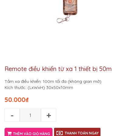
Remote điều khiển từ xa 1 thiết bị 50m
Tầm xa điều khiển: 100m tối đa (không gian mở)
Kích thước: (LxWxH) 30x50x10mm
50.000
₫
-
+
THANH TOÁN NGAY
THÊM VÀO GIỎ HÀNG