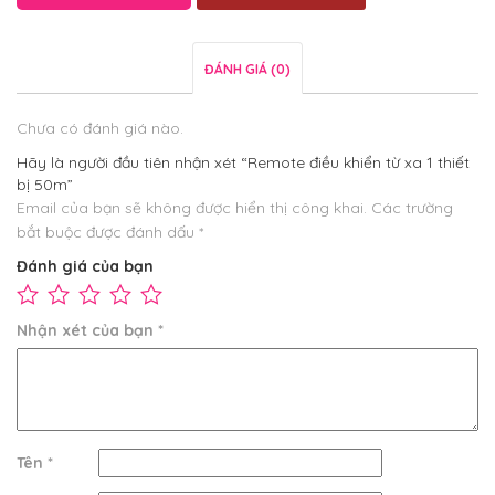
ĐÁNH GIÁ (0)
Chưa có đánh giá nào.
Hãy là người đầu tiên nhận xét “Remote điều khiển từ xa 1 thiết
bị 50m”
Email của bạn sẽ không được hiển thị công khai.
Các trường
bắt buộc được đánh dấu
*
Đánh giá của bạn
Nhận xét của bạn
*
Tên
*