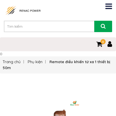
0
0
Trang chủ
Phụ kiện
Remote điều khiển từ xa 1 thiết bị
50m